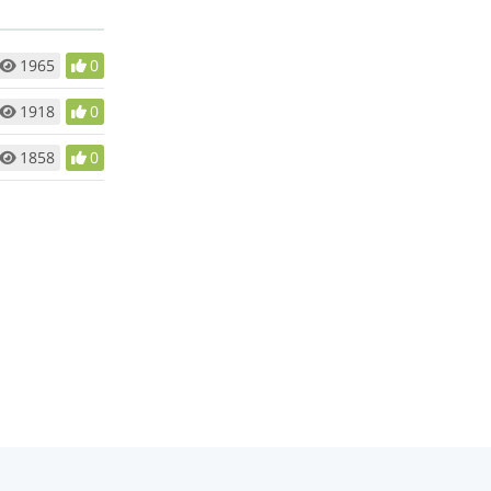
1965
0
1918
0
1858
0