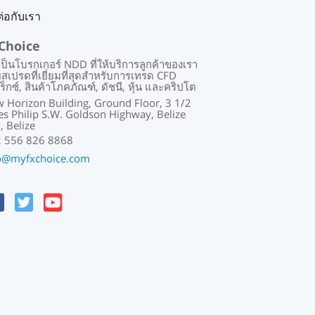
ต่อกับเรา
Choice
เป็นโบรกเกอร์ NDD ที่ให้บริการลูกค้าของเรา
ยสเปรดที่เยี่ยมที่สุดสำหรับการเทรด CFD
ร็กซ์, สินค้าโภคภัณฑ์, ดัชนี, หุ้น และคริปโต
 Horizon Building, Ground Floor, 3 1/2
es Philip S.W. Goldson Highway, Belize
y, Belize
 556 826 8868
o@myfxchoice.com