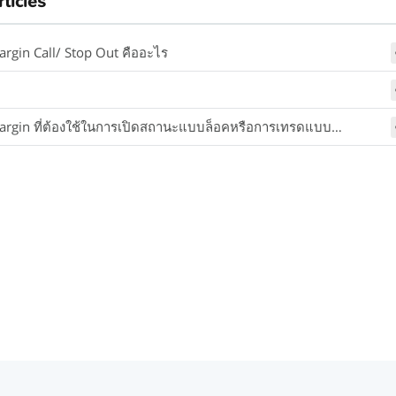
rticles
argin Call/ Stop Out คืออะไร
gin ที่ต้องใช้ในการเปิดสถานะแบบล็อคหรือการเทรดแบบป้องกันความเสี่ยง