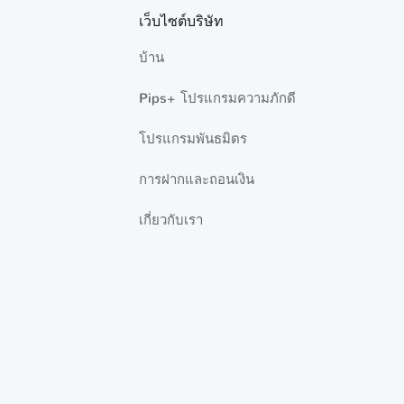
เว็บไซต์บริษัท
หุ่นยนต์เทรด Expert Advisors
6 Articles
บ้าน
Pips+ โปรแกรมความภักดี
บริการการเทรดอัตโนมัติ
10 Articles
โปรแกรมพันธมิตร
CFD หุ้น
4 Articles
การฝากและถอนเงิน
ความรู้ทั่วไป
5 Articles
เกี่ยวกับเรา
เงื่อนไขการเทรด
6 Articles
คริปโตเคอเรนซี่
6 Articles
การฝากและถอนเงิน
15 Articles
โปรแกรมสมาชิก Pips+
7 Articles