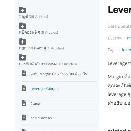
Leve
บัญชี
26 Articles
Date updat
แบ็คออฟฟิศ
6 Articles
ประเภท
ก
กฎการหมดอายุ
1 Articles
Tags
leve
Leverage/
การทำคำสั่งการเทรด
10 Articles
ระดับ Margin Call/ Stop Out คืออะไร
Margin คือ
คุณจะเป็นต
Leverage/Margin
leverage สู
คำอธิบายอย
วันหยุด
การเสนอราคา