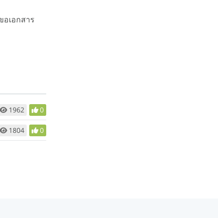
ือขอเอกสาร
1962
0
1804
0