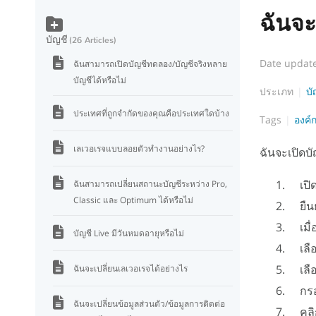
ฉันจะ
บัญชี
26 Articles
Date updat
ฉันสามารถเปิดบัญชีทดลอง/บัญชีจริงหลาย
บัญชีได้หรือไม่
ประเภท
บั
ประเทศที่ถูกจำกัดของคุณคือประเทศใดบ้าง
Tags
องค์
เลเวอเรจแบบลอยตัวทำงานอย่างไร?
ฉันจะเปิดบ
เปิด
ฉันสามารถเปลี่ยนสถานะบัญชีระหว่าง Pro,
Classic และ Optimum ได้หรือไม่
ยืนย
เมื่
บัญชี Live มีวันหมดอายุหรือไม่
เลื
เลื
ฉันจะเปลี่ยนเลเวอเรจได้อย่างไร
กรอ
ฉันจะเปลี่ยนข้อมูลส่วนตัว/ข้อมูลการติดต่อ
คลิก