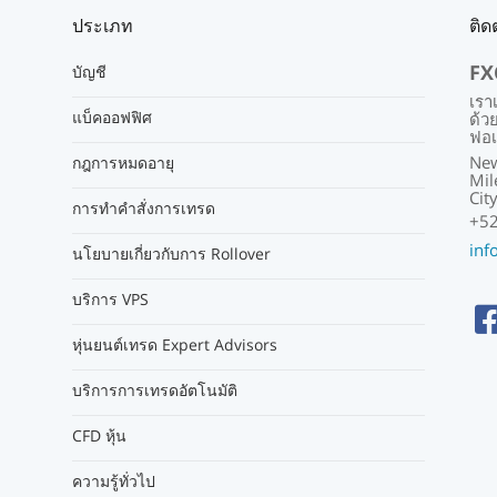
ประเภท
ติด
FX
บัญชี
เรา
แบ็คออฟฟิศ
ด้ว
ฟอเ
New
กฎการหมดอายุ
Mil
Cit
การทำคำสั่งการเทรด
+52
inf
นโยบายเกี่ยวกับการ Rollover
บริการ VPS
หุ่นยนต์เทรด Expert Advisors
บริการการเทรดอัตโนมัติ
CFD หุ้น
ความรู้ทั่วไป