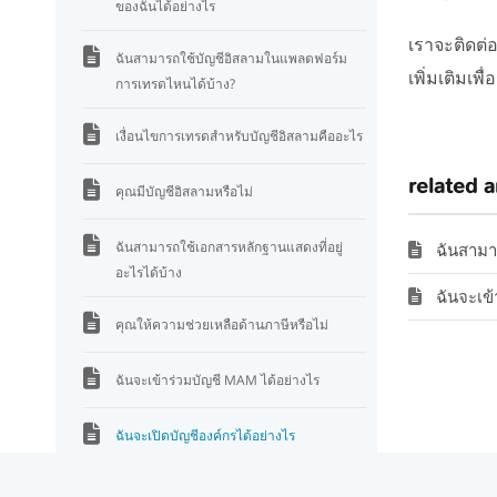
ของฉันได้อย่างไร
เราจะติดต่
ฉันสามารถใช้บัญชีอิสลามในแพลตฟอร์ม
เพิ่มเติมเ
การเทรดไหนได้บ้าง?
เงื่อนไขการเทรดสำหรับบัญชีอิสลามคืออะไร
related a
คุณมีบัญชีอิสลามหรือไม่
ฉันสามารถใช้เอกสารหลักฐานแสดงที่อยู่
ฉันสามาร
อะไรได้บ้าง
ฉันจะเข
คุณให้ความช่วยเหลือด้านภาษีหรือไม่
ฉันจะเข้าร่วมบัญชี MAM ได้อย่างไร
ฉันจะเปิดบัญชีองค์กรได้อย่างไร
ฉันต้องใช้เอกสารอะไรบ้างในการเปิดบัญชี