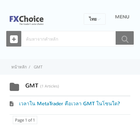
MENU
ไทย
Eng
Fra
Esp
หน้าหลัก
GMT
Por
GMT
1 Articles
เวลาใน MetaTrader คือเวลา GMT ในโซนใด?
Page 1 of 1